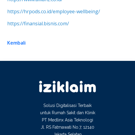
https://hrpods.co.id/employee-wellbeing/
https://finansial.bisnis.com/
Kembali
Solusi Digitalisasi Terbaik
untuk Rumah Sakit dan Klinik
PT Medlinx Asia Teknologi
Jl. RS Fatmawati No.7, 12140
Jakarta Selatan