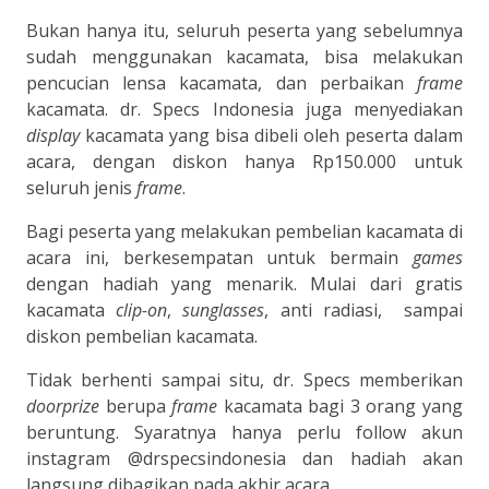
Bukan hanya itu, seluruh peserta yang sebelumnya
sudah menggunakan kacamata, bisa melakukan
pencucian lensa kacamata, dan perbaikan
frame
kacamata. dr. Specs Indonesia juga menyediakan
display
kacamata yang bisa dibeli oleh peserta dalam
acara, dengan diskon hanya Rp150.000 untuk
seluruh jenis
frame
.
Bagi peserta yang melakukan pembelian kacamata di
acara ini, berkesempatan untuk bermain
games
dengan hadiah yang menarik. Mulai dari gratis
kacamata
clip-on
,
sunglasses
, anti radiasi, sampai
diskon pembelian kacamata.
Tidak berhenti sampai situ, dr. Specs memberikan
doorprize
berupa
frame
kacamata bagi 3 orang yang
beruntung. Syaratnya hanya perlu follow akun
instagram @drspecsindonesia dan hadiah akan
langsung dibagikan pada akhir acara.