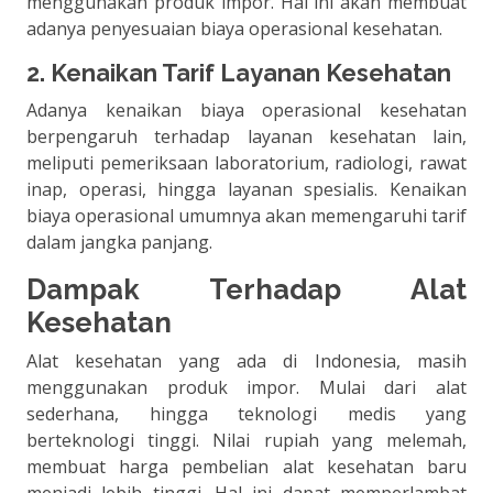
menggunakan produk impor. Hal ini akan membuat
adanya penyesuaian biaya operasional kesehatan.
2. Kenaikan Tarif Layanan Kesehatan
Adanya kenaikan biaya operasional kesehatan
berpengaruh terhadap layanan kesehatan lain,
meliputi pemeriksaan laboratorium, radiologi, rawat
inap, operasi, hingga layanan spesialis. Kenaikan
biaya operasional umumnya akan memengaruhi tarif
dalam jangka panjang.
Dampak Terhadap Alat
Kesehatan
Alat kesehatan yang ada di Indonesia, masih
menggunakan produk impor. Mulai dari alat
sederhana, hingga teknologi medis yang
berteknologi tinggi. Nilai rupiah yang melemah,
membuat harga pembelian alat kesehatan baru
menjadi lebih tinggi. Hal ini dapat memperlambat